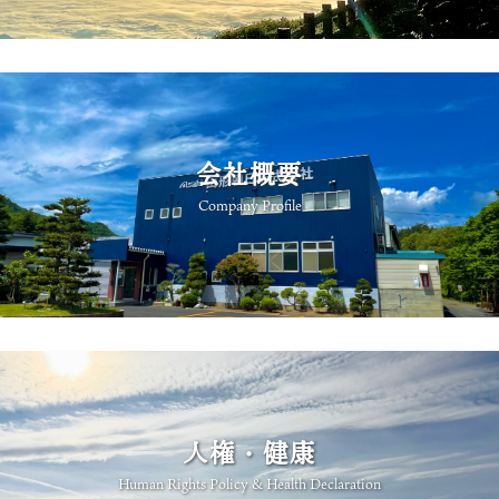
会社概要
Company Profile
人権・健康
Human Rights Policy & Health Declaration