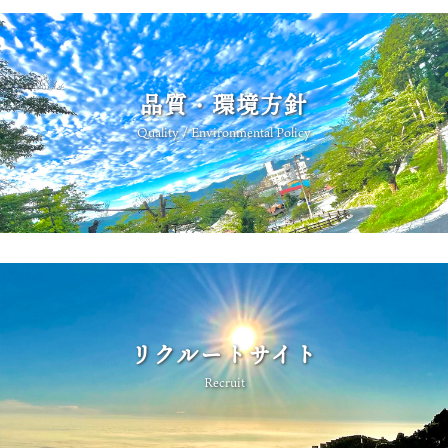
品質・環境方針
Quality / Environmental Policy
リクルートサイト
Recruit