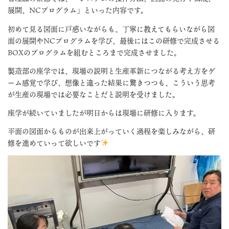
展開、NCプログラム」といった内容です。
初めて見る図面に戸惑いながらも、丁寧に教えてもらいながら図
面の展開やNCプログラムを学び、最後にはこの研修で完成させる
BOXのプログラムを組むところまで完成させました。
製造部の座学では、現場の説明と生産革新につながる考え方をゲ
ーム感覚で学び、想像と違った結果に驚きつつも、こういう思考
が生産の現場では必要なことだと説明を受けました。
座学が続いていましたが明日からは現場に研修に入ります。
平面の図面からものが出来上がっていく過程を楽しみながら、研
修を進めていって欲しいです