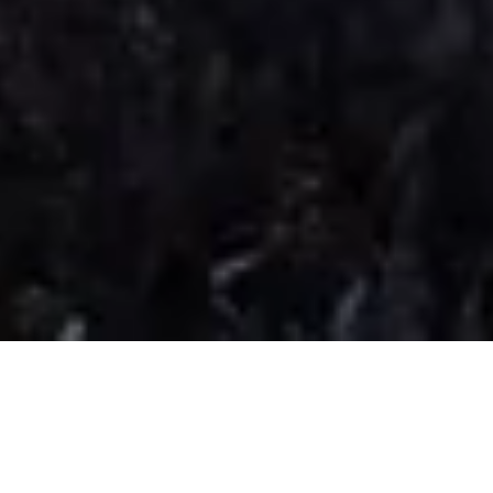
Our Advantage