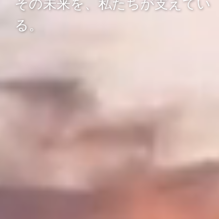
その未来を、私たちが支えてい
る。