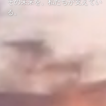
その未来を、私たちが支えてい
る。