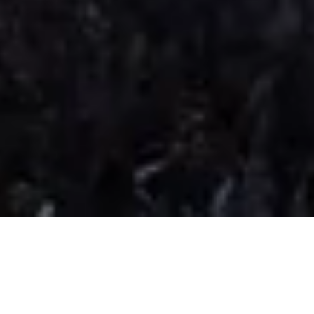
Our Advantage