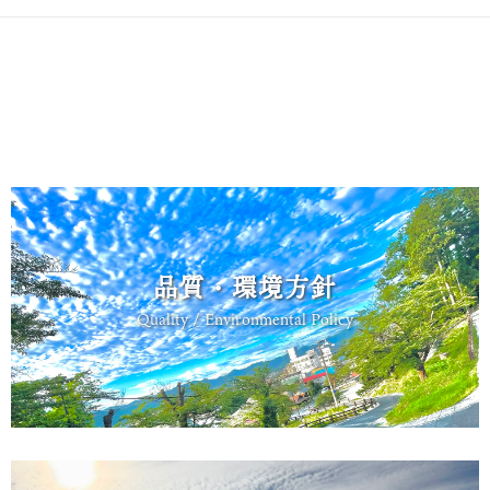
品質・環境方針
Quality / Environmental Policy