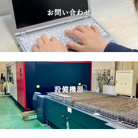
お問い合わせ
Inqury
設備機器
Our Equipment