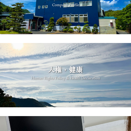
Company Profile
人権・健康
Human Rights Policy & Health Declaration