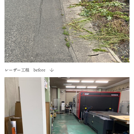
レーザー工程 before ↓