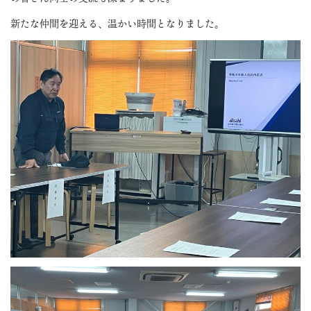
新たな仲間を迎える、温かい時間となりました。